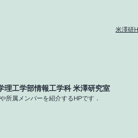
米澤研H
学理工学部情報工学科 米澤研究室
や所属メンバーを紹介するHPです．